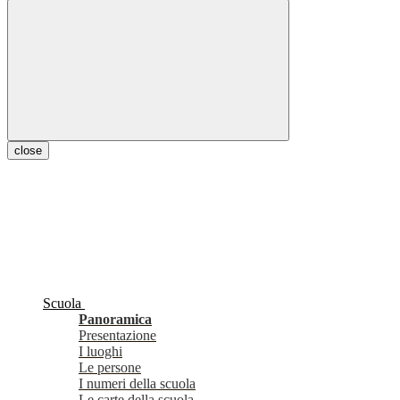
close
Scuola
Panoramica
Presentazione
I luoghi
Le persone
I numeri della scuola
Le carte della scuola