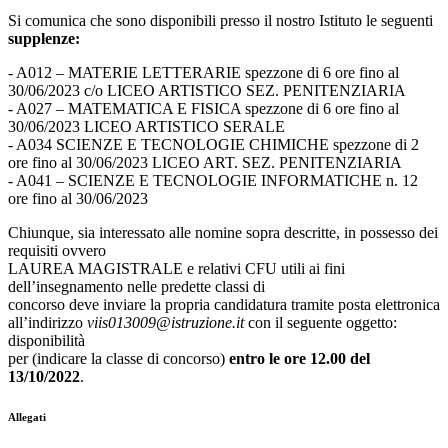
Si comunica che sono disponibili presso il nostro Istituto le seguenti
supplenze:
- A012 – MATERIE LETTERARIE spezzone di 6 ore fino al
30/06/2023 c/o LICEO ARTISTICO SEZ. PENITENZIARIA
- A027 – MATEMATICA E FISICA spezzone di 6 ore fino al
30/06/2023 LICEO ARTISTICO SERALE
- A034 SCIENZE E TECNOLOGIE CHIMICHE spezzone di 2
ore fino al 30/06/2023 LICEO ART. SEZ. PENITENZIARIA
- A041 – SCIENZE E TECNOLOGIE INFORMATICHE n. 12
ore fino al 30/06/2023
Chiunque, sia interessato alle nomine sopra descritte, in possesso dei
requisiti ovvero
LAUREA MAGISTRALE e relativi CFU utili ai fini
dell’insegnamento nelle predette classi di
concorso deve inviare la propria candidatura tramite posta elettronica
all’indirizzo
viis013009@istruzione.it
con il seguente oggetto:
disponibilità
per (indicare la classe di concorso)
entro le ore 12.00 del
13/10/2022
.
Allegati