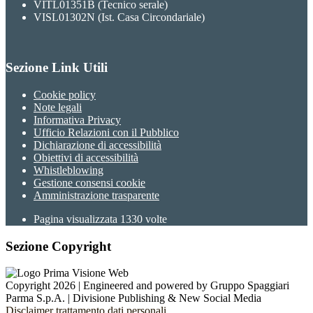
VITL01351B (Tecnico serale)
VISL01302N (Ist. Casa Circondariale)
Sezione Link Utili
Cookie policy
Note legali
Informativa Privacy
Ufficio Relazioni con il Pubblico
Dichiarazione di accessibilità
Obiettivi di accessibilità
Whistleblowing
Gestione consensi cookie
Amministrazione trasparente
Pagina visualizzata
1330
volte
Sezione Copyright
Copyright 2026 | Engineered and powered by Gruppo Spaggiari
Parma S.p.A. | Divisione Publishing & New Social Media
Disclaimer trattamento dati personali