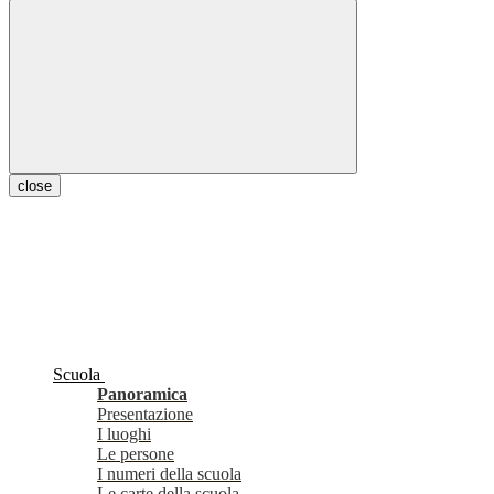
close
Scuola
Panoramica
Presentazione
I luoghi
Le persone
I numeri della scuola
Le carte della scuola