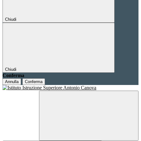
Chiudi
Chiudi
Conferma
Annulla
Conferma