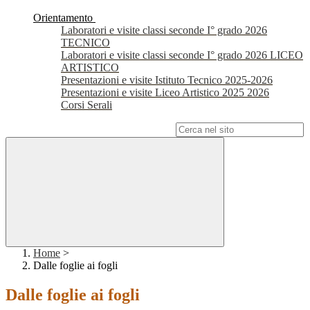
Orientamento
Laboratori e visite classi seconde I° grado 2026
TECNICO
Laboratori e visite classi seconde I° grado 2026 LICEO
ARTISTICO
Presentazioni e visite Istituto Tecnico 2025-2026
Presentazioni e visite Liceo Artistico 2025 2026
Corsi Serali
Campo di ricerca per le pagine del sito
Home
>
Dalle foglie ai fogli
Dalle foglie ai fogli