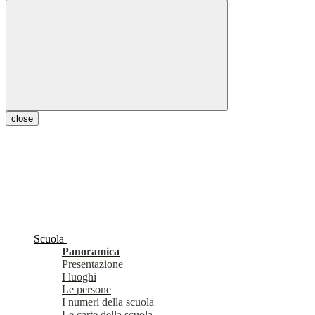
close
Scuola
Panoramica
Presentazione
I luoghi
Le persone
I numeri della scuola
Le carte della scuola