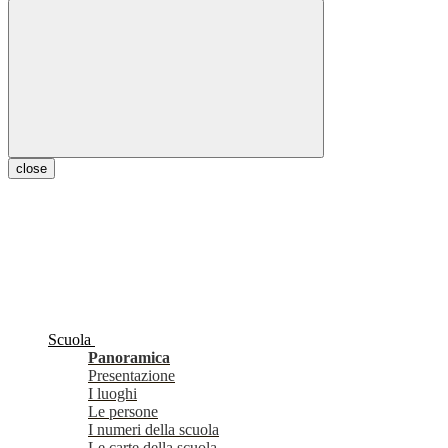
close
Scuola
Panoramica
Presentazione
I luoghi
Le persone
I numeri della scuola
Le carte della scuola