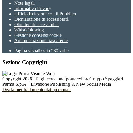
Note legali
Informativa Privacy
Ufficio Relazioni con il Pubblico
Dichiarazione di accessibilità
Obiettivi di accessibilità
Whistleblowing
Gestione consensi cookie
Amministrazione trasparente
Pagina visualizzata
530
volte
Sezione Copyright
Copyright 2026 | Engineered and powered by Gruppo Spaggiari
Parma S.p.A. | Divisione Publishing & New Social Media
Disclaimer trattamento dati personali