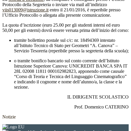
Protocollo della Segreteria o inviare via mail all’indirizzo
viis013009@istruzione.it
entro il 21/01/2016, è reperibile presso
l’Ufficio Protocollo o allegata alla presente comunicazione.
La quota d’iscrizione (euro 25.00 per gli studenti interni ed euro
50,00 per gli esterni) dovrà essere versata prima dell’inizio del corso:
tramite bollettino postale sul c/c: nr. 18494369 intestato
all’Istituto Tecnico di Stato per Geometri “A. Canova” –
Servizio Tesoreria (reperibile presso la segreteria della scuola);
o tramite bonifico bancario sul conto corrente dell’Istituto
Istruzione Superiore Canova: UNICREDIT BANCA SPA IT
28L 02008 11811 000102982823, apponendo come causale
“Corso di Teoria e Tecnica del Linguaggio Cinematografico”
e indicando il cognome e nome dell’alunno/a, la classe e la
sezione.
IL DIRIGENTE SCOLASTICO
Prof. Domenico CATERINO
Notizie