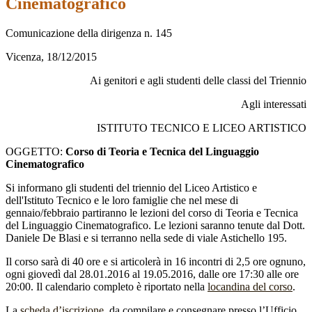
Cinematografico
Comunicazione della dirigenza n. 145
Vicenza, 18/12/2015
Ai genitori e agli studenti delle classi del Triennio
Agli interessati
ISTITUTO TECNICO E LICEO ARTISTICO
OGGETTO:
Corso di Teoria e Tecnica del Linguaggio
Cinematografico
Si informano gli studenti del triennio del Liceo Artistico e
dell'Istituto Tecnico e le loro famiglie che nel mese di
gennaio/febbraio partiranno le lezioni del corso di Teoria e Tecnica
del Linguaggio Cinematografico. Le lezioni saranno tenute dal Dott.
Daniele De Blasi e si terranno nella sede di viale Astichello 195.
Il corso sarà di 40 ore e si articolerà in 16 incontri di 2,5 ore ognuno,
ogni giovedì dal 28.01.2016 al 19.05.2016, dalle ore 17:30 alle ore
20:00. Il calendario completo è riportato nella
locandina del corso
.
La
scheda d’iscrizione
, da compilare e consegnare presso l’Ufficio