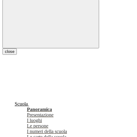
close
Scuola
Panoramica
Presentazione
I luoghi
Le persone
I numeri della scuola
Le carte della scuola