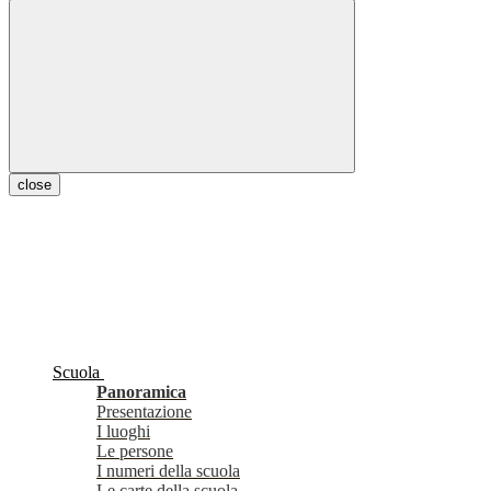
close
Scuola
Panoramica
Presentazione
I luoghi
Le persone
I numeri della scuola
Le carte della scuola