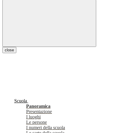
close
Scuola
Panoramica
Presentazione
I luoghi
Le persone
I numeri della scuola
Le carte della scuola