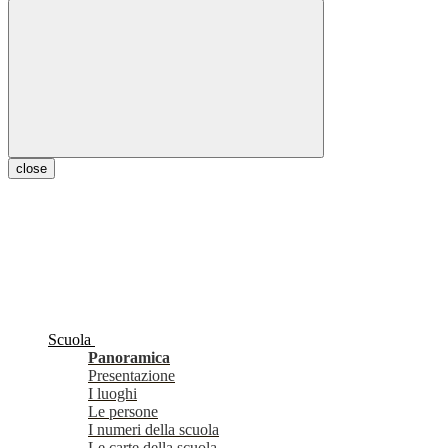
close
Scuola
Panoramica
Presentazione
I luoghi
Le persone
I numeri della scuola
Le carte della scuola