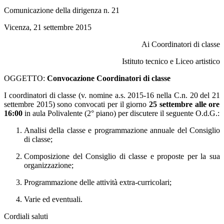
Comunicazione della dirigenza n. 21
Vicenza,
21
settembre 2015
Ai Coordinatori di classe
Istituto tecnico e Liceo artistico
OGGETTO:
Convocazione Coordinatori di classe
I coordinatori di classe (v. nomine
a.s. 2015-16
nella
C.n. 20 del
21
settembre 2015) sono convocati per il giorno
25 settembre alle ore
16:00
in aula Polivalente
(
2° piano
)
per discutere il seguente O.d.G.:
Analisi della classe e programmazione annuale del Consiglio
di classe;
Composizione del Consiglio di classe e proposte per la sua
organizzazione;
Programmazione delle attività extra-curricolari;
Varie ed eventuali.
Cordiali saluti