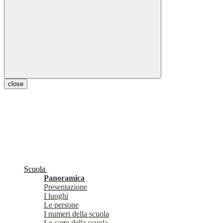
close
Scuola
Panoramica
Presentazione
I luoghi
Le persone
I numeri della scuola
Le carte della scuola