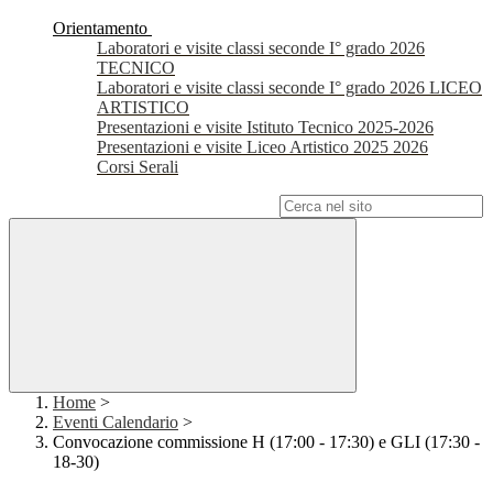
Orientamento
Laboratori e visite classi seconde I° grado 2026
TECNICO
Laboratori e visite classi seconde I° grado 2026 LICEO
ARTISTICO
Presentazioni e visite Istituto Tecnico 2025-2026
Presentazioni e visite Liceo Artistico 2025 2026
Corsi Serali
Campo di ricerca per le pagine del sito
Home
>
Eventi Calendario
>
Convocazione commissione H (17:00 - 17:30) e GLI (17:30 -
18-30)