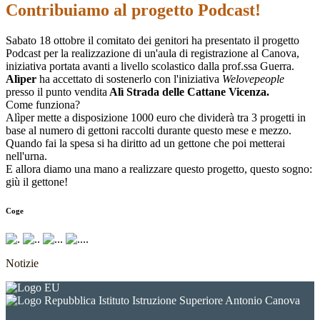
Contribuiamo al progetto Podcast!
Sabato 18 ottobre il comitato dei genitori ha presentato il progetto
Podcast per la realizzazione di un'aula di registrazione al Canova,
iniziativa portata avanti a livello scolastico dalla prof.ssa Guerra.
Alìper
ha accettato di sostenerlo con l'iniziativa
Welovepeople
presso il punto vendita
Alì Strada delle Cattane Vicenza.
Come funziona?
Alìper mette a disposizione 1000 euro che dividerà tra 3 progetti in
base al numero di gettoni raccolti durante questo mese e mezzo.
Quando fai la spesa si ha diritto ad un gettone che poi metterai
nell'urna.
E allora diamo una mano a realizzare questo progetto, questo sogno:
giù il gettone!
Coge
Notizie
Istituto Istruzione Superiore Antonio Canova