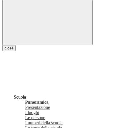
close
Scuola
Panoramica
Presentazione
I luoghi
Le persone
I numeri della scuola
Le carte della scuola