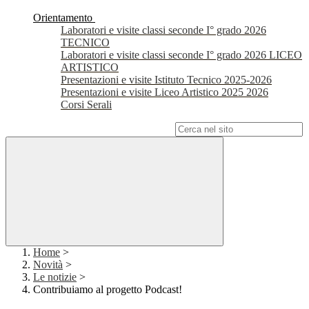
Orientamento
Laboratori e visite classi seconde I° grado 2026
TECNICO
Laboratori e visite classi seconde I° grado 2026 LICEO
ARTISTICO
Presentazioni e visite Istituto Tecnico 2025-2026
Presentazioni e visite Liceo Artistico 2025 2026
Corsi Serali
Campo di ricerca per le pagine del sito
Home
>
Novità
>
Le notizie
>
Contribuiamo al progetto Podcast!