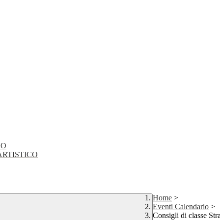
CO
EO ARTISTICO
Home
>
Eventi Calendario
>
Consigli di classe Str