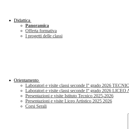
Didattica
Panoramica
Offerta formativa
I progetti delle classi
Orientamento
Laboratori e visite classi seconde I° grado 2026 TECNI
Laboratori e visite classi seconde I° grado 2026 LIC
Presentazioni e visite Istituto Tecnico 2025-2026
Presentazioni e visite Liceo Artistico 2025 2026
Corsi Serali