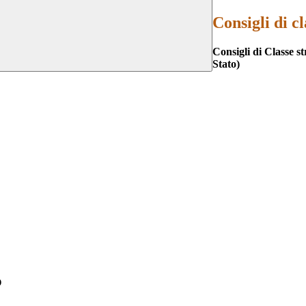
Consigli di cl
Consigli di Classe s
Stato)
O