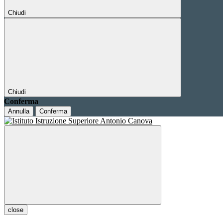
Chiudi
Chiudi
Conferma
Annulla
Conferma
close