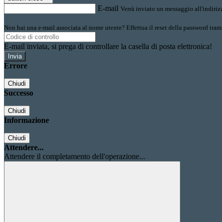
E-mail
Verrà inviato un messaggio all'indirizz
Non hai una e-mail associata al nome utente? Effettua il reset della password tram
E-mail inviata, si prega di controllare la casella di posta elettronica!
Errore
Chiudi
Successo
Chiudi
Informazione
Chiudi
Attendere...
Attendere il completamento dell'operazione...