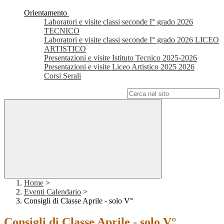
Orientamento
Laboratori e visite classi seconde I° grado 2026
TECNICO
Laboratori e visite classi seconde I° grado 2026 LICEO
ARTISTICO
Presentazioni e visite Istituto Tecnico 2025-2026
Presentazioni e visite Liceo Artistico 2025 2026
Corsi Serali
Campo di ricerca per le pagine del sito
Home
>
Eventi Calendario
>
Consigli di Classe Aprile - solo V°
Consigli di Classe Aprile - solo V°