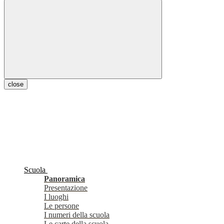
close
Scuola
Panoramica
Presentazione
I luoghi
Le persone
I numeri della scuola
Le carte della scuola