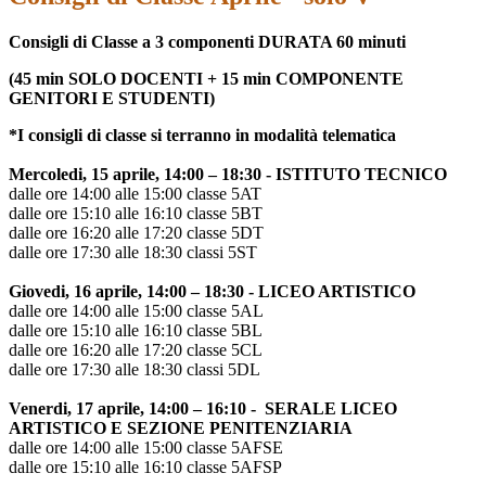
Consigli di Classe a 3 componenti DURATA 60 minuti
(45 min SOLO DOCENTI + 15 min COMPONENTE
GENITORI E STUDENTI)
*I consigli di classe si terranno in modalità telematica
Mercoledi, 15 aprile, 14:00 – 18:30 - ISTITUTO TECNICO
dalle ore 14:00 alle 15:00 classe 5AT
dalle ore 15:10 alle 16:10 classe 5BT
dalle ore 16:20 alle 17:20 classe 5DT
dalle ore 17:30 alle 18:30 classi 5ST
Giovedi, 16 aprile, 14:00 – 18:30 - LICEO ARTISTICO
dalle ore 14:00 alle 15:00 classe 5AL
dalle ore 15:10 alle 16:10 classe 5BL
dalle ore 16:20 alle 17:20 classe 5CL
dalle ore 17:30 alle 18:30 classi 5DL
Venerdi, 17 aprile, 14:00 – 16:10 - SERALE LICEO
ARTISTICO E SEZIONE PENITENZIARIA
dalle ore 14:00 alle 15:00 classe 5AFSE
dalle ore 15:10 alle 16:10 classe 5AFSP