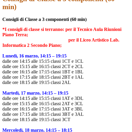
min)
Consigli di Classe a 3 componenti (60 min)
*I consigli di classe si terranno: per il Tecnico Aula Riunioni
Piano Terra;
per il Liceo Artistico Lab.
Informatica 2 Secondo Piano;
Lunedì, 16 marzo, 14:15 – 19:15
dalle ore 14:15 alle 15:15 classi 1CT e
1CL
dalle ore 15:15 alle 16:15 classi 2CT e 2CL
dalle ore 16:15 alle 17:15 classi 1BT e 1BL
dalle ore 17:15 alle 18:15 classi 2BT e 1AL
dalle ore 18:15 alle 19:15 classi 2AL
Martedì, 17 marzo, 14:15 – 19:15
dalle ore 14:15 alle 15:15 classi 1AT e 3D
L
dalle ore 15:15 alle 16:15 classi 2AT e 3CL
dalle ore 16:15 alle 17:15 classi 3AT e 3BL
dalle ore 17:15 alle 18:15 classi 3BT e 3AL
dalle ore 18:15 alle 19:15 classi 3CT
Mercoledì, 18 marzo, 14:15 – 18:15