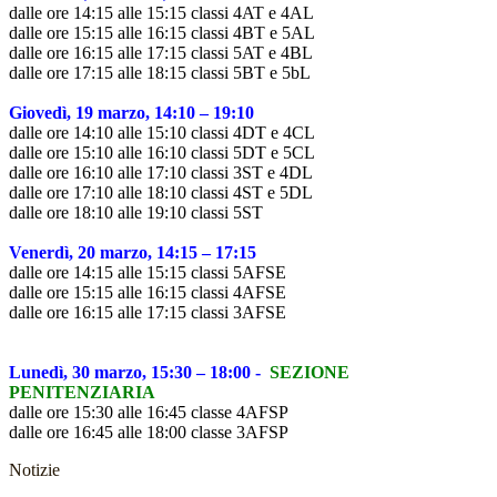
dalle ore 14:15 alle 15:15 classi 4AT e 4A
L
dalle ore 15:15 alle 16:15 classi 4BT e 5AL
dalle ore 16:15 alle 17:15 classi 5AT e 4BL
dalle ore 17:15 alle 18:15 classi 5BT e 5bL
Giovedì, 19 marzo, 14:10 – 19:10
dalle ore 14:10 alle 15:10 classi 4DT e 4C
L
dalle ore 15:10 alle 16:10 classi 5DT e 5CL
dalle ore 16:10 alle 17:10 classi 3ST e 4DL
dalle ore 17:10 alle 18:10 classi 4ST e 5DL
dalle ore 18:10 alle 19:10 classi 5ST
Venerdì, 20 marzo, 14:15 – 17:15
dalle ore 14:15 alle 15:15 classi 5AFSE
dalle ore 15:15 alle 16:15 classi 4AFSE
dalle ore 16:15 alle 17:15 classi 3AFSE
Lunedì, 30 marzo, 15:30 – 18:00 -
SEZIONE
PENITENZIARIA
dalle ore 15:30 alle 16:45 classe 4AFSP
dalle ore 16:45 alle 18:00 classe 3AFSP
Notizie