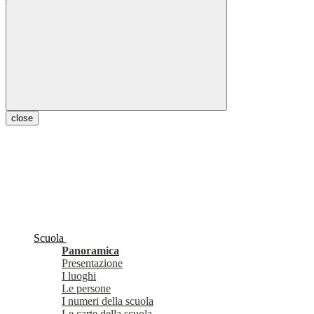
close
Scuola
Panoramica
Presentazione
I luoghi
Le persone
I numeri della scuola
Le carte della scuola