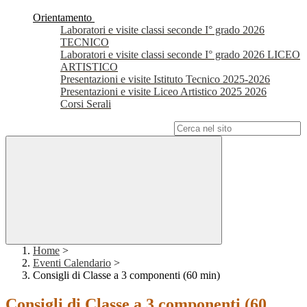
Orientamento
Laboratori e visite classi seconde I° grado 2026
TECNICO
Laboratori e visite classi seconde I° grado 2026 LICEO
ARTISTICO
Presentazioni e visite Istituto Tecnico 2025-2026
Presentazioni e visite Liceo Artistico 2025 2026
Corsi Serali
Campo di ricerca per le pagine del sito
Home
>
Eventi Calendario
>
Consigli di Classe a 3 componenti (60 min)
Consigli di Classe a 3 componenti (60