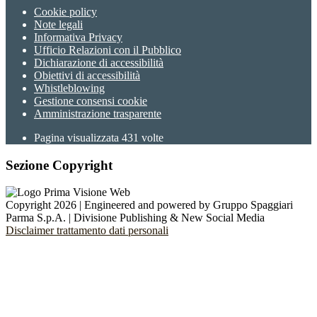
Cookie policy
Note legali
Informativa Privacy
Ufficio Relazioni con il Pubblico
Dichiarazione di accessibilità
Obiettivi di accessibilità
Whistleblowing
Gestione consensi cookie
Amministrazione trasparente
Pagina visualizzata
431
volte
Sezione Copyright
Copyright 2026 | Engineered and powered by Gruppo Spaggiari
Parma S.p.A. | Divisione Publishing & New Social Media
Disclaimer trattamento dati personali