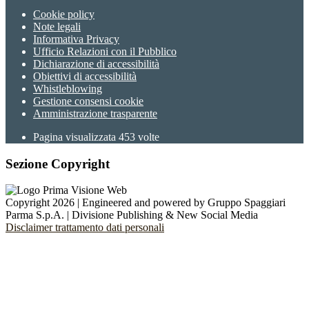
Cookie policy
Note legali
Informativa Privacy
Ufficio Relazioni con il Pubblico
Dichiarazione di accessibilità
Obiettivi di accessibilità
Whistleblowing
Gestione consensi cookie
Amministrazione trasparente
Pagina visualizzata
453
volte
Sezione Copyright
Copyright 2026 | Engineered and powered by Gruppo Spaggiari
Parma S.p.A. | Divisione Publishing & New Social Media
Disclaimer trattamento dati personali