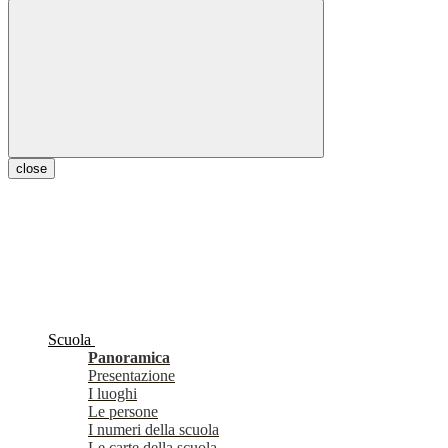
close
Scuola
Panoramica
Presentazione
I luoghi
Le persone
I numeri della scuola
Le carte della scuola