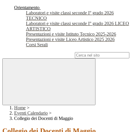
Orientamento
Laboratori e visite classi seconde I° grado 2026
TECNICO
Laboratori e visite classi seconde I° grado 2026 LICEO
ARTISTICO
Presentazioni e visite Istituto Tecnico 2025-2026
Presentazioni e visite Liceo Artistico 2025 2026
Corsi Serali
Campo di ricerca per le pagine del sito
Home
>
Eventi Calendario
>
Collegio dei Docenti di Maggio
Collegio dei Docenti di Maggio