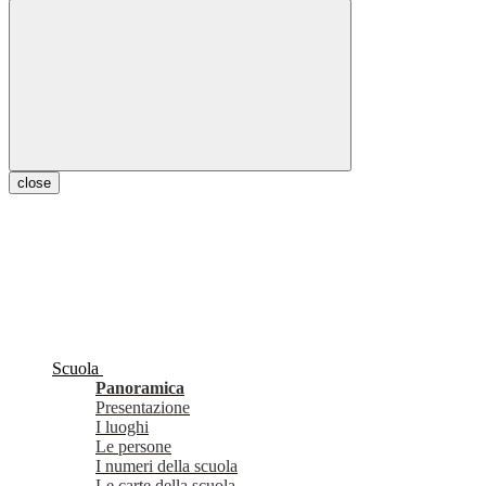
close
Scuola
Panoramica
Presentazione
I luoghi
Le persone
I numeri della scuola
Le carte della scuola