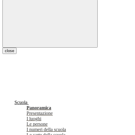
close
Scuola
Panoramica
Presentazione
I luoghi
Le persone
I numeri della scuola
Le carte della scuola