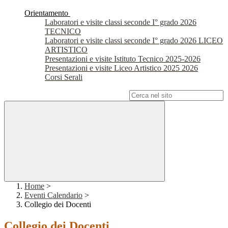
Orientamento
Laboratori e visite classi seconde I° grado 2026
TECNICO
Laboratori e visite classi seconde I° grado 2026 LICEO
ARTISTICO
Presentazioni e visite Istituto Tecnico 2025-2026
Presentazioni e visite Liceo Artistico 2025 2026
Corsi Serali
Campo di ricerca per le pagine del sito
Home
>
Eventi Calendario
>
Collegio dei Docenti
Collegio dei Docenti