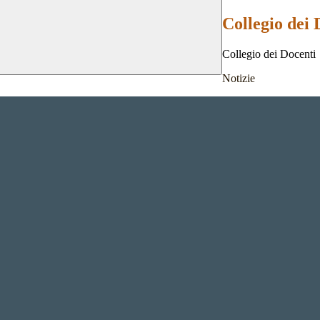
Collegio dei 
Collegio dei Docenti
Notizie