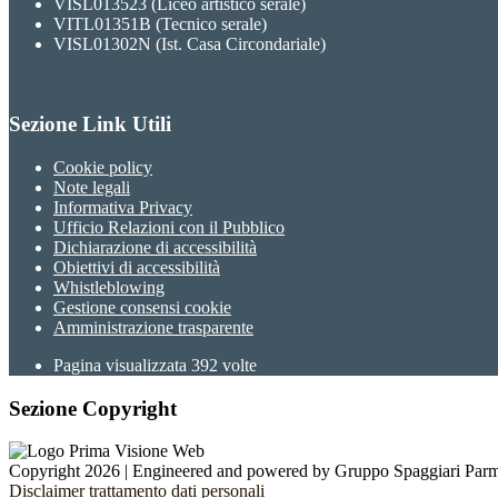
VISL013523 (Liceo artistico serale)
VITL01351B (Tecnico serale)
VISL01302N (Ist. Casa Circondariale)
Sezione Link Utili
Cookie policy
Note legali
Informativa Privacy
Ufficio Relazioni con il Pubblico
Dichiarazione di accessibilità
Obiettivi di accessibilità
Whistleblowing
Gestione consensi cookie
Amministrazione trasparente
Pagina visualizzata
392
volte
Sezione Copyright
Copyright 2026 | Engineered and powered by Gruppo Spaggiari Parm
Disclaimer trattamento dati personali