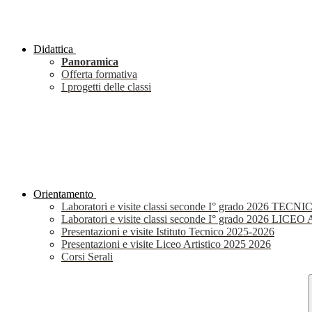
Didattica
Panoramica
Offerta formativa
I progetti delle classi
Orientamento
Laboratori e visite classi seconde I° grado 2026 TECNI
Laboratori e visite classi seconde I° grado 2026 LIC
Presentazioni e visite Istituto Tecnico 2025-2026
Presentazioni e visite Liceo Artistico 2025 2026
Corsi Serali