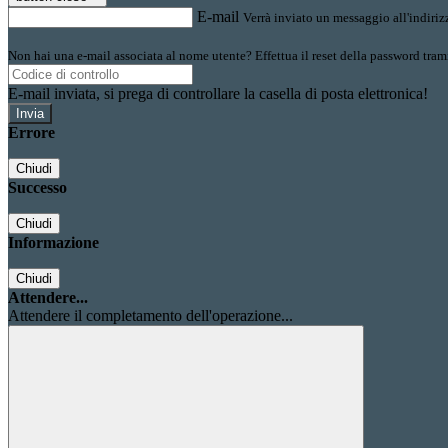
E-mail
Verrà inviato un messaggio all'indirizz
Non hai una e-mail associata al nome utente? Effettua il reset della password tram
E-mail inviata, si prega di controllare la casella di posta elettronica!
Errore
Chiudi
Successo
Chiudi
Informazione
Chiudi
Attendere...
Attendere il completamento dell'operazione...