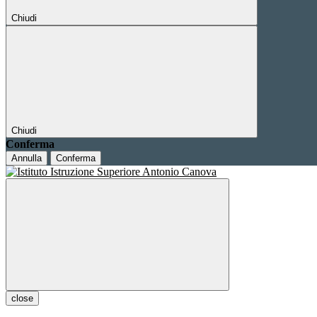
Chiudi
Chiudi
Conferma
Annulla
Conferma
close