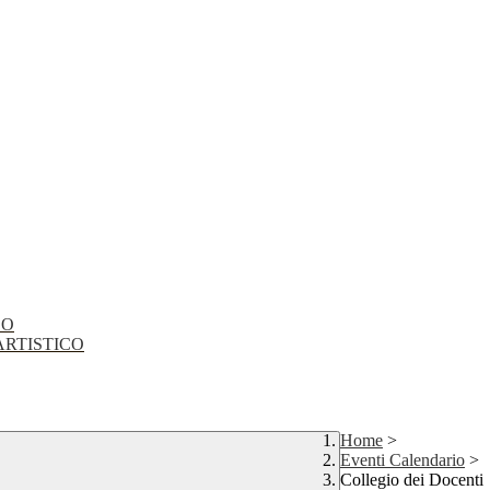
CO
EO ARTISTICO
Home
>
Eventi Calendario
>
Collegio dei Docenti