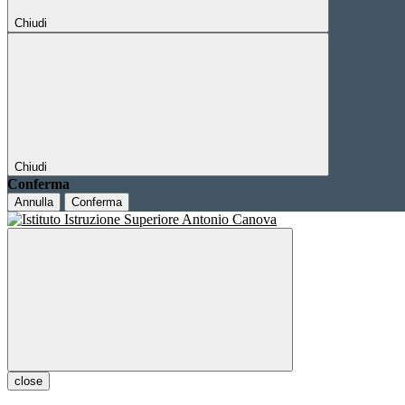
Chiudi
Chiudi
Conferma
Annulla
Conferma
close