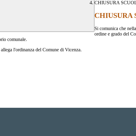
CHIUSURA SCUO
CHIUSURA
Si comunica che nella
ordine e grado del C
torio comunale.
llega l'ordinanza del Comune di Vicenza.