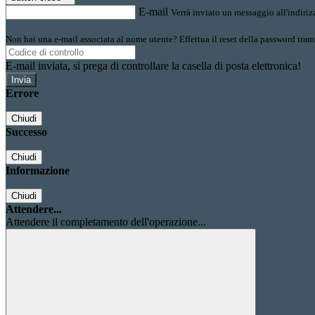
E-mail
Verrà inviato un messaggio all'indirizz
Non hai una e-mail associata al nome utente? Effettua il reset della password tram
E-mail inviata, si prega di controllare la casella di posta elettronica!
Errore
Chiudi
Successo
Chiudi
Informazione
Chiudi
Attendere...
Attendere il completamento dell'operazione...