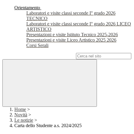
Orientamento
Laboratori e visite classi seconde I° grado 2026
TECNICO
Laboratori e visite classi seconde I° grado 2026 LICEO
ARTISTICO
Presentazioni e visite Istituto Tecnico 2025-2026
Presentazioni e visite Liceo Artistico 2025 2026
Corsi Serali
Campo di ricerca per le pagine del sito
Home
>
Novità
>
Le notizie
>
Carta dello Studente a.s. 2024/2025