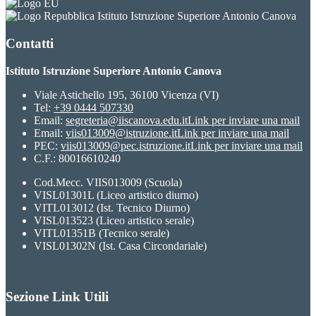
Istituto Istruzione Superiore Antonio Canova
Contatti
Istituto Istruzione Superiore Antonio Canova
Viale Astichello 195, 36100 Vicenza (VI)
Tel:
+39 0444 507330
Email:
segreteria@iiscanova.edu.it
Link per inviare una mail
Email:
viis013009@istruzione.it
Link per inviare una mail
PEC:
viis013009@pec.istruzione.it
Link per inviare una mail
C.F.: 80016610240
Cod.Mecc. VIIS013009 (Scuola)
VISL01301L (Liceo artistico diurno)
VITL013012 (Ist. Tecnico Diurno)
VISL013523 (Liceo artistico serale)
VITL01351B (Tecnico serale)
VISL01302N (Ist. Casa Circondariale)
Sezione Link Utili