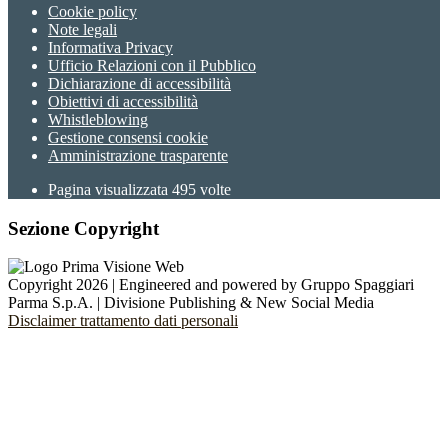
Cookie policy
Note legali
Informativa Privacy
Ufficio Relazioni con il Pubblico
Dichiarazione di accessibilità
Obiettivi di accessibilità
Whistleblowing
Gestione consensi cookie
Amministrazione trasparente
Pagina visualizzata
495
volte
Sezione Copyright
Copyright 2026 | Engineered and powered by Gruppo Spaggiari
Parma S.p.A. | Divisione Publishing & New Social Media
Disclaimer trattamento dati personali