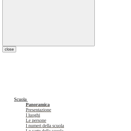
close
Scuola
Panoramica
Presentazione
I luoghi
Le persone
I numeri della scuola
Le carte della scuola