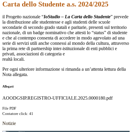
Carta dello Studente a.s. 2024/2025
il Progetto nazionale “
IoStudio – La Carta dello Studente
” prevede
la distribuzione alle studentesse e agli studenti delle scuole
secondarie di secondo grado statali e paritarie, presenti sul territorio
nazionale, di un badge nominativo che attesti lo “status” di studente
e che al contempo consenta di accedere in modo agevolato ad una
serie di servizi utili anche connessi al mondo della cultura, attraverso
la prima rete di partnership inter-istituzionale di enti pubblici e
privati, associazioni di categoria e
realtà locali.
Per ogni ulteriore informazione si rimanda a un’attenta lettura della
Nota allegata.
Allegati
AOODGSIP.REGISTRO-UFFICIALE.2025.0000180.pdf
File PDF
Contatore click: 41
Notizie