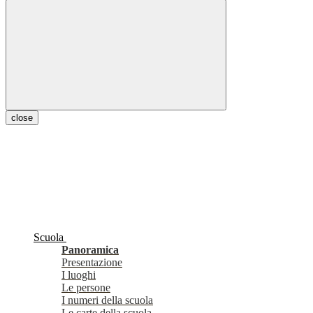
close
Scuola
Panoramica
Presentazione
I luoghi
Le persone
I numeri della scuola
Le carte della scuola