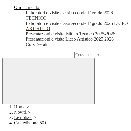
Orientamento
Laboratori e visite classi seconde I° grado 2026
TECNICO
Laboratori e visite classi seconde I° grado 2026 LICEO
ARTISTICO
Presentazioni e visite Istituto Tecnico 2025-2026
Presentazioni e visite Liceo Artistico 2025 2026
Corsi Serali
Campo di ricerca per le pagine del sito
Home
>
Novità
>
Le notizie
>
Calt edizione 50+