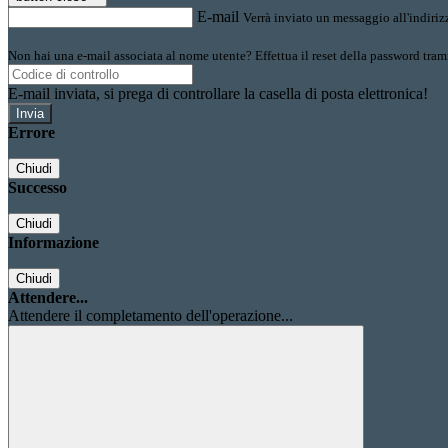
E-mail
Verrà inviato un messaggio all'indirizz
Non hai una e-mail associata al nome utente? Effettua il reset della password tram
E-mail inviata, si prega di controllare la casella di posta elettronica!
Errore
Chiudi
Successo
Chiudi
Informazione
Chiudi
Attendere...
Attendere il completamento dell'operazione...