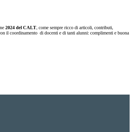
one
2024 del CALT
, come sempre ricco di articoli, contributi,
con il coordinamento di docenti e di tanti alunni: complimenti e buona