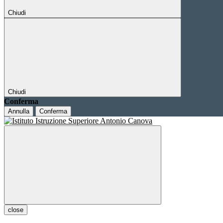
Chiudi
Chiudi
Conferma
Annulla
Conferma
close