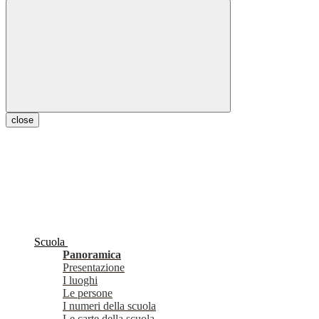
close
Scuola
Panoramica
Presentazione
I luoghi
Le persone
I numeri della scuola
Le carte della scuola