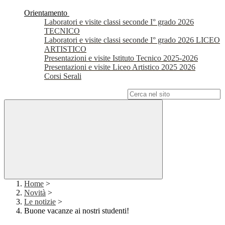
Orientamento
Laboratori e visite classi seconde I° grado 2026
TECNICO
Laboratori e visite classi seconde I° grado 2026 LICEO
ARTISTICO
Presentazioni e visite Istituto Tecnico 2025-2026
Presentazioni e visite Liceo Artistico 2025 2026
Corsi Serali
Campo di ricerca per le pagine del sito
Home
>
Novità
>
Le notizie
>
Buone vacanze ai nostri studenti!