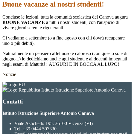
Buone vacanze ai nostri studenti!
Concluse le lezioni, tutta la comunità scolastica del Canova augura
BUONE VACANZE
a tutti i nostri studenti, con l'auspicio di
vivere giorni sereni e rigeneranti.
Ci vediamo a settembre (o a fine agosto con chi dovrà recuperare
uno o più debiti).
Naturalmente un pensiero affettuoso e caloroso (con questo sole di
giugno...) lo dedichiamo anche agli studenti e ai docenti impegnati
negli esami di Maturità: AUGURI E IN BOCCA AL LUPO!
Notizie
Istituto Istruzione Superiore Antonio Canova
Contatti
Istituto Istruzione Superiore Antonio Canova
Viale Astichello 195, 36100 Vicenza (VI)
Tel:
+39 0444 507330