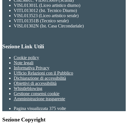
Cod.Mecc. VIIS013009 (Scuola)
VISL01301L (Liceo artistico diurno)
VITL013012 (Ist. Tecnico Diurno)
VISL013523 (Liceo artistico serale)
VITL01351B (Tecnico serale)
VISL01302N (Ist. Casa Circondariale)
Sezione Link Utili
Cookie policy
Note legali
Informativa Privacy
Ufficio Relazioni con il Pubblico
Dichiarazione di accessibilità
Obiettivi di accessibilità
Whistleblowing
Gestione consensi cookie
Amministrazione trasparente
Pagina visualizzata
375
volte
Sezione Copyright