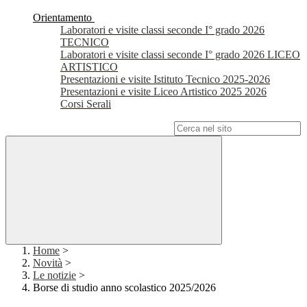
Orientamento
Laboratori e visite classi seconde I° grado 2026
TECNICO
Laboratori e visite classi seconde I° grado 2026 LICEO
ARTISTICO
Presentazioni e visite Istituto Tecnico 2025-2026
Presentazioni e visite Liceo Artistico 2025 2026
Corsi Serali
Campo di ricerca per le pagine del sito
Home
>
Novità
>
Le notizie
>
Borse di studio anno scolastico 2025/2026