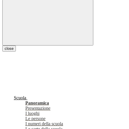
close
Scuola
Panoramica
Presentazione
I luoghi
Le persone
I numeri della scuola
Le carte della scuola