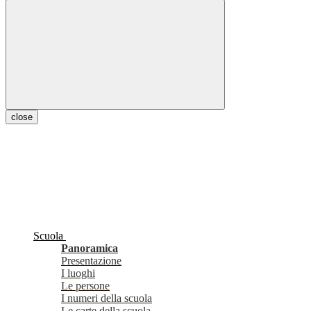
close
Scuola
Panoramica
Presentazione
I luoghi
Le persone
I numeri della scuola
Le carte della scuola