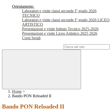
Orientamento
Laboratori e visite classi seconde I° grado 2026
TECNICO
Laboratori e visite classi seconde I° grado 2026 LICEO
ARTISTICO
Presentazioni e visite Istituto Tecnico 2025-2026
Presentazioni e visite Liceo Artistico 2025 2026
Corsi Serali
Campo di ricerca per le pagine del sito
Home
>
Bando PON Reloaded II
Bando PON Reloaded II