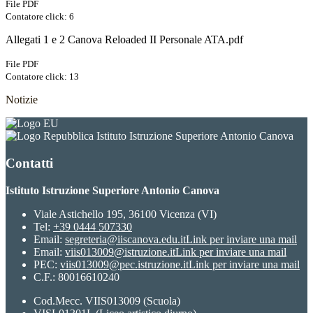
File PDF
Contatore click: 6
Allegati 1 e 2 Canova Reloaded II Personale ATA.pdf
File PDF
Contatore click: 13
Notizie
Istituto Istruzione Superiore Antonio Canova
Contatti
Istituto Istruzione Superiore Antonio Canova
Viale Astichello 195, 36100 Vicenza (VI)
Tel:
+39 0444 507330
Email:
segreteria@iiscanova.edu.it
Link per inviare una mail
Email:
viis013009@istruzione.it
Link per inviare una mail
PEC:
viis013009@pec.istruzione.it
Link per inviare una mail
C.F.: 80016610240
Cod.Mecc. VIIS013009 (Scuola)