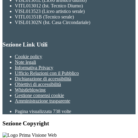
VISL01301L (Liceo artistico diurno)
VITL013012 (Ist. Tecnico Diurno)
VISL013523 (Liceo artistico serale)
VITL01351B (Tecnico serale)
VISL01302N (Ist. Casa Circondariale)
Sezione Link Utili
Cookie policy
Note legali
Informativa Privacy
Ufficio Relazioni con il Pubblico
Dichiarazione di accessibilità
Obiettivi di accessibilità
Whistleblowing
Gestione consensi cookie
Amministrazione trasparente
Pagina visualizzata
738
volte
Sezione Copyright