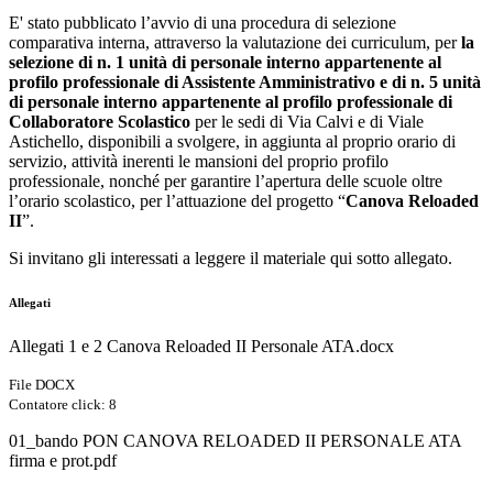
E' stato pubblicato l’avvio di una procedura di selezione
comparativa interna, attraverso la valutazione dei curriculum, per
la
selezione di n. 1 unità di personale interno appartenente al
profilo professionale di Assistente Amministrativo e di n. 5 unità
di personale interno appartenente al profilo professionale di
Collaboratore Scolastico
per le sedi di Via Calvi e di Viale
Astichello, disponibili a svolgere, in aggiunta al proprio orario di
servizio, attività inerenti le mansioni del proprio profilo
professionale, nonché per garantire l’apertura delle scuole oltre
l’orario scolastico, per l’attuazione del progetto “
Canova Reloaded
II
”.
Si invitano gli interessati a leggere il materiale qui sotto allegato.
Allegati
Allegati 1 e 2 Canova Reloaded II Personale ATA.docx
File DOCX
Contatore click: 8
01_bando PON CANOVA RELOADED II PERSONALE ATA
firma e prot.pdf