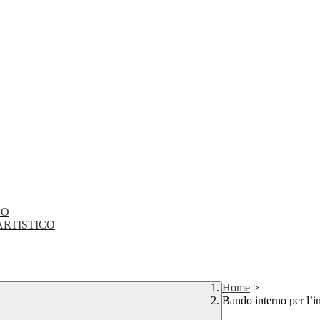
CO
EO ARTISTICO
Home
>
Bando interno per l’i