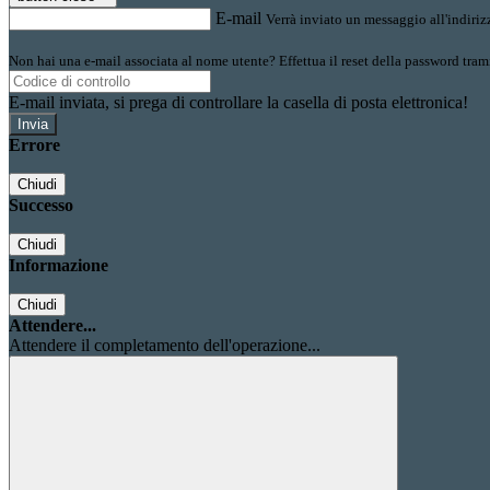
E-mail
Verrà inviato un messaggio all'indirizz
Non hai una e-mail associata al nome utente? Effettua il reset della password tram
E-mail inviata, si prega di controllare la casella di posta elettronica!
Errore
Chiudi
Successo
Chiudi
Informazione
Chiudi
Attendere...
Attendere il completamento dell'operazione...