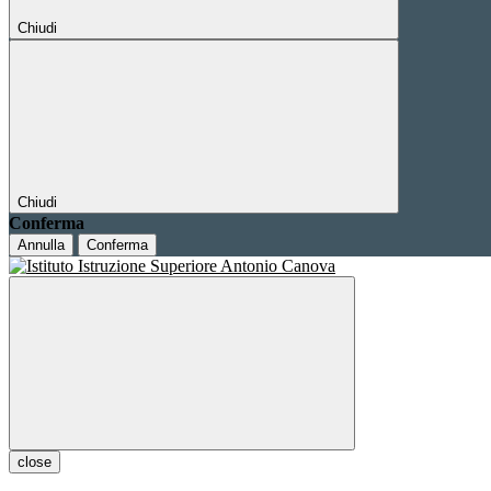
Chiudi
Chiudi
Conferma
Annulla
Conferma
close