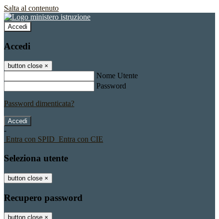
Salta al contenuto
Accedi
Accedi
button close
×
Nome Utente
Password
Password dimenticata?
-
Entra con SPID
Entra con CIE
Seleziona utente
button close
×
Recupero password
button close
×