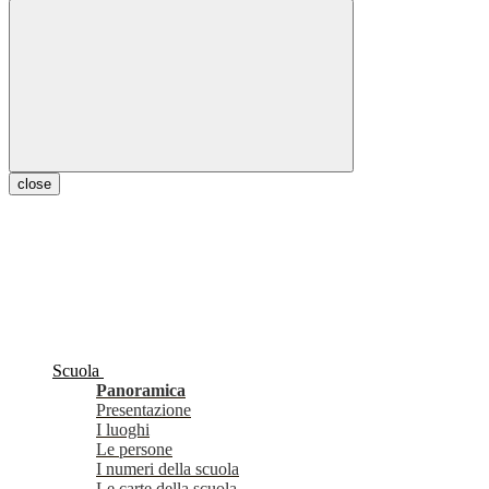
close
Scuola
Panoramica
Presentazione
I luoghi
Le persone
I numeri della scuola
Le carte della scuola