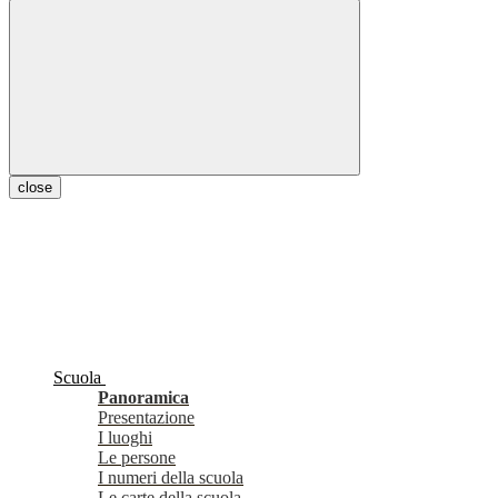
close
Scuola
Panoramica
Presentazione
I luoghi
Le persone
I numeri della scuola
Le carte della scuola