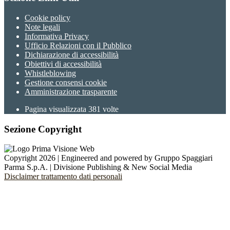
Cookie policy
Note legali
Informativa Privacy
Ufficio Relazioni con il Pubblico
Dichiarazione di accessibilità
Obiettivi di accessibilità
Whistleblowing
Gestione consensi cookie
Amministrazione trasparente
Pagina visualizzata
381
volte
Sezione Copyright
Copyright 2026 | Engineered and powered by Gruppo Spaggiari
Parma S.p.A. | Divisione Publishing & New Social Media
Disclaimer trattamento dati personali