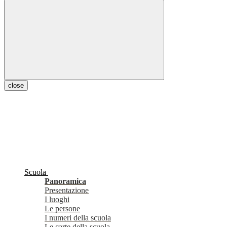
close
Scuola
Panoramica
Presentazione
I luoghi
Le persone
I numeri della scuola
Le carte della scuola