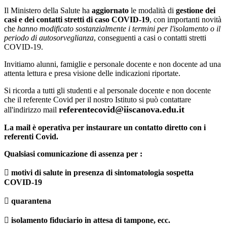
Il Ministero della Salute ha
aggiornato
le modalità di
gestione dei
casi e dei contatti stretti di caso COVID-19
, con importanti novità
che
hanno modificato sostanzialmente i termini per l'isolamento o il
periodo di autosorveglianza
, conseguenti a casi o contatti stretti
COVID-19.
Invitiamo alunni, famiglie e personale docente e non docente ad una
attenta lettura e presa visione delle indicazioni riportate.
Si ricorda a tutti gli studenti e al personale docente e non docente
che il referente Covid per il nostro Istituto si può contattare
referentecovid@iiscanova.edu.it
all'indirizzo mail
La mail è operativa per instaurare un contatto diretto con i
referenti Covid.
Qualsiasi comunicazione di assenza per :
 motivi di salute in presenza di sintomatologia sospetta
COVID-19
 quarantena
 isolamento fiduciario in attesa di tampone, ecc.