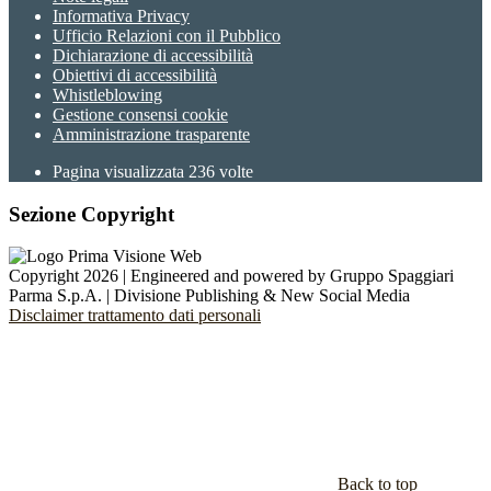
Informativa Privacy
Ufficio Relazioni con il Pubblico
Dichiarazione di accessibilità
Obiettivi di accessibilità
Whistleblowing
Gestione consensi cookie
Amministrazione trasparente
Pagina visualizzata
236
volte
Sezione Copyright
Copyright 2026 | Engineered and powered by Gruppo Spaggiari
Parma S.p.A. | Divisione Publishing & New Social Media
Disclaimer trattamento dati personali
Back to top