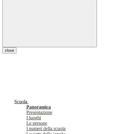
close
Scuola
Panoramica
Presentazione
I luoghi
Le persone
I numeri della scuola
Le carte della scuola