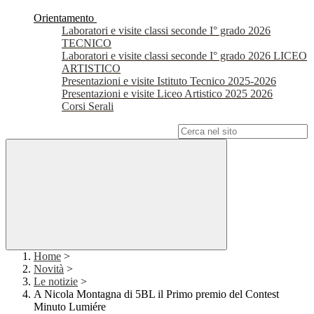
Orientamento
Laboratori e visite classi seconde I° grado 2026
TECNICO
Laboratori e visite classi seconde I° grado 2026 LICEO
ARTISTICO
Presentazioni e visite Istituto Tecnico 2025-2026
Presentazioni e visite Liceo Artistico 2025 2026
Corsi Serali
Campo di ricerca per le pagine del sito
Home
>
Novità
>
Le notizie
>
A Nicola Montagna di 5BL il Primo premio del Contest
Minuto Lumiére