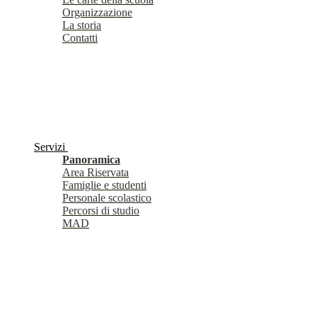
Organizzazione
La storia
Contatti
Servizi
Panoramica
Area Riservata
Famiglie e studenti
Personale scolastico
Percorsi di studio
MAD