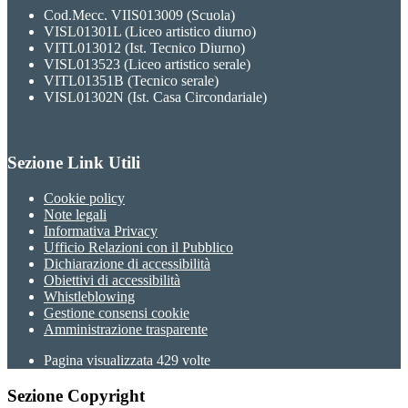
Cod.Mecc. VIIS013009 (Scuola)
VISL01301L (Liceo artistico diurno)
VITL013012 (Ist. Tecnico Diurno)
VISL013523 (Liceo artistico serale)
VITL01351B (Tecnico serale)
VISL01302N (Ist. Casa Circondariale)
Sezione Link Utili
Cookie policy
Note legali
Informativa Privacy
Ufficio Relazioni con il Pubblico
Dichiarazione di accessibilità
Obiettivi di accessibilità
Whistleblowing
Gestione consensi cookie
Amministrazione trasparente
Pagina visualizzata
429
volte
Sezione Copyright