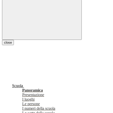
close
Scuola
Panoramica
Presentazione
I luoghi
Le persone
I numeri della scuola
Le carte della scuola