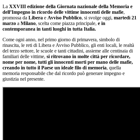
La
XXVIII edizione della Giornata
nazionale della Memoria e
dell’Impegno in ricordo delle vittime innocenti delle mafie
,
promossa da
Libera
e
Avviso Pubblico
, si svolge oggi,
martedì 21
marzo
a
Milano
, scelta come piazza principale,
e in
contemporanea in tanti luoghi in tutta Italia.
Come ogni anno, nel primo giorno di primavera, simbolo di
rinascita, le reti di Libera e Avviso Pubblico, gli enti locali, le realtà
del terzo settore, le scuole e tanti cittadini, assieme alle centinaia di
familiari delle vittime,
si ritrovano in molte città per ricordare,
nome per nome, tutti gli innocenti morti per mano delle mafie,
creando in tutto il Paese un ideale filo di memoria
, quella
memoria responsabile che dal ricordo può generare impegno e
giustizia nel presente.